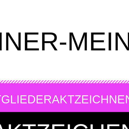
INER-MEI
TGLIEDER
AKTZEICHNE