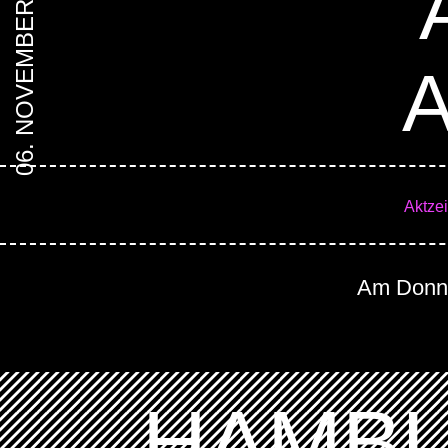
06. NOVEMBER 2025
A
Aktze
Am Donner
HAMBU