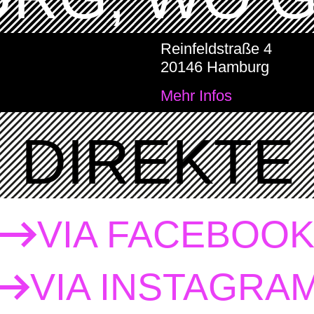
Reinfeldstraße 4
20146 Hamburg
Mehr Infos
DIREKTE 
VIA FACEBOO
VIA INSTAGRA