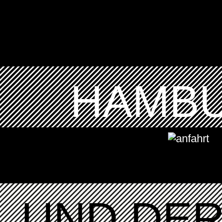
HAMBU
UND DER 