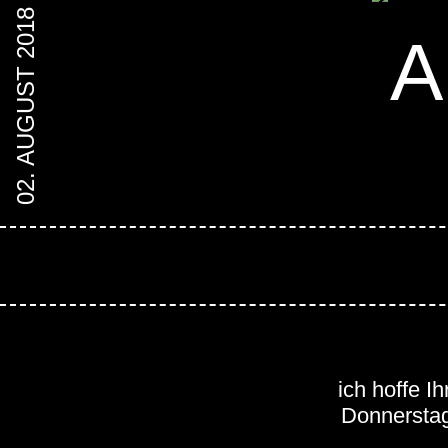
02. AUGUST 2018
A
ich hoffe 
Donnerstag