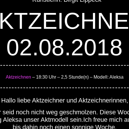
KTZEICHN
02.08.2018
Aktzeichnen
– 18:30 Uhr
– 2,5 Stunde(n)
– Modell: Aleksa
Hallo liebe Aktzeichner und Aktzeichnerinnen,
Ihr seid noch nicht weg geschmolzen. Diese Wo
 Aleksa unser Aktmodell sein.Ich freue mich a
bis dahin noch einen sonnige Woche.