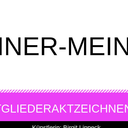
INER-MEI
TGLIEDER
AKTZEICHNE