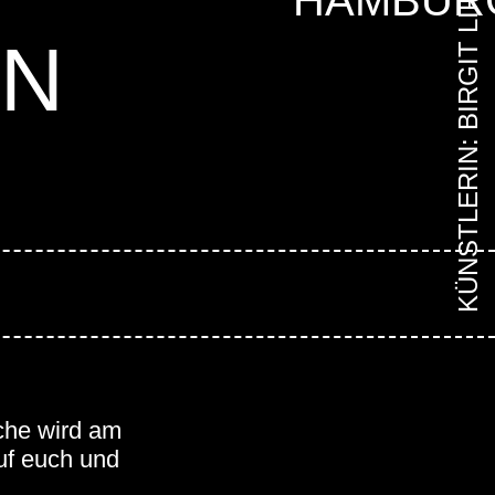
KÜNSTLERIN: BIRGIT LIPPECK
EN
che wird am
uf euch und