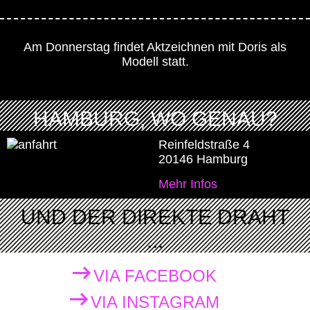
Am Donnerstag findet Aktzeichnen mit Doris als
Modell statt.
HAMBURG, WO GENAU?
Reinfeldstraße 4
20146 Hamburg
Mehr Infos
UND DER DIREKTE DRAHT
...
VIA FACEBOOK
VIA INSTAGRAM