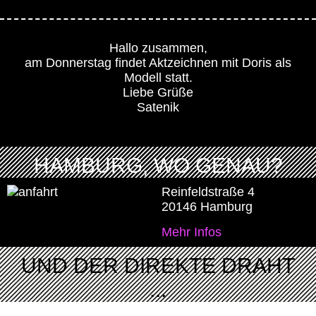
Hallo zusammen,
am Donnerstag findet Aktzeichnen mit Doris als
Modell statt.
Liebe Grüße
Satenik
HAMBURG, WO GENAU?
Reinfeldstraße 4
20146 Hamburg
Mehr Infos
UND DER DIREKTE DRAHT
...