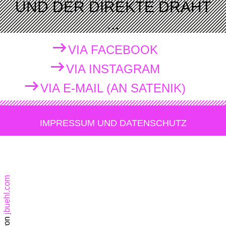
UND DER DIREKTE DRAHT
...
VIA FACEBOOK
VIA INSTAGRAM
VIA E-MAIL (AN SATENIK)
IMPRESSUM UND DATENSCHUTZ
jbuehl.com