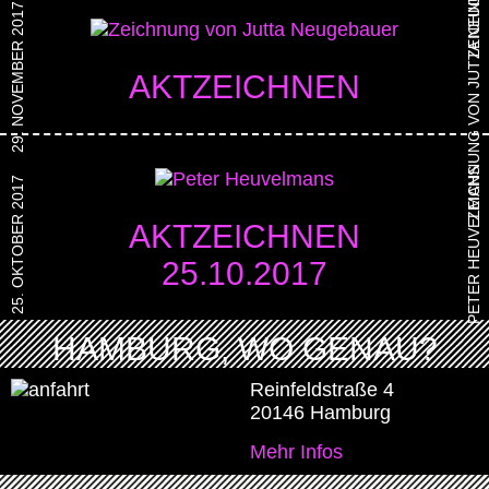
ZEICHNUNG VON JUTTA NEUGEBAUER
29. NOVEMBER 2017
AKTZEICHNEN
PETER HEUVELMANS
25. OKTOBER 2017
AKTZEICHNEN
25.10.2017
HAMBURG, WO GENAU?
Reinfeldstraße 4
20146 Hamburg
Mehr Infos