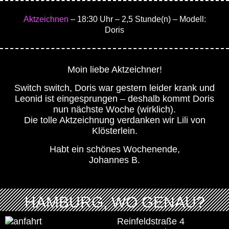
Aktzeichnen
– 18:30 Uhr
– 2,5 Stunde(n)
– Modell:
Doris
Moin liebe Aktzeichner!
Switch switch, Doris war gestern leider krank und
Leonid ist eingesprungen – deshalb kommt Doris
nun nächste Woche (wirklich).
Die tolle Aktzeichnung verdanken wir Lili von
Klösterlein.
Habt ein schönes Wochenende,
Johannes B.
HAMBURG, WO GENAU?
Reinfeldstraße 4