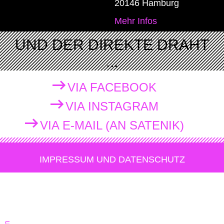
20146 Hamburg
Mehr Infos
UND DER DIREKTE DRAHT
...
VIA FACEBOOK
VIA INSTAGRAM
VIA E-MAIL (AN SATENIK)
IMPRESSUM UND DATENSCHUTZ