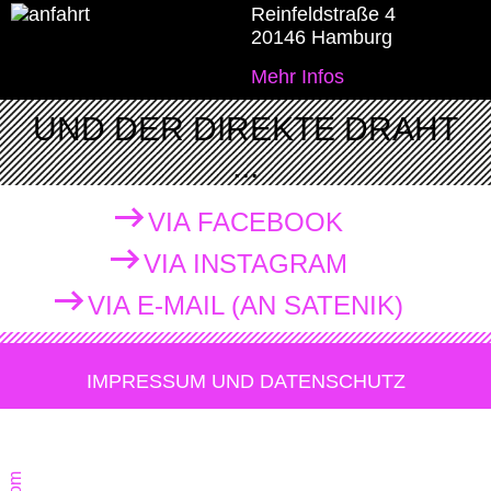
Reinfeldstraße 4
20146 Hamburg
Mehr Infos
UND DER DIREKTE DRAHT
...
VIA FACEBOOK
VIA INSTAGRAM
VIA E-MAIL (AN SATENIK)
IMPRESSUM UND DATENSCHUTZ