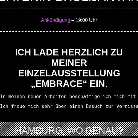
Ankündigung
– 19:00 Uhr
ICH LADE HERZLICH ZU
MEINER
EINZELAUSSTELLUNG
„EMBRACE“ EIN.
In meinen neuen Arbeiten beschäftige ich mich mit
Ich freue mich sehr über einen Besuch zur Verniss
HAMBURG, WO GENAU?