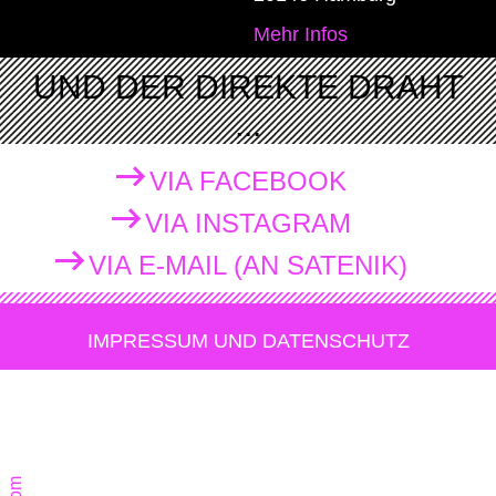
Mehr Infos
UND DER DIREKTE DRAHT
...
VIA FACEBOOK
VIA INSTAGRAM
VIA E-MAIL (AN SATENIK)
IMPRESSUM UND DATENSCHUTZ