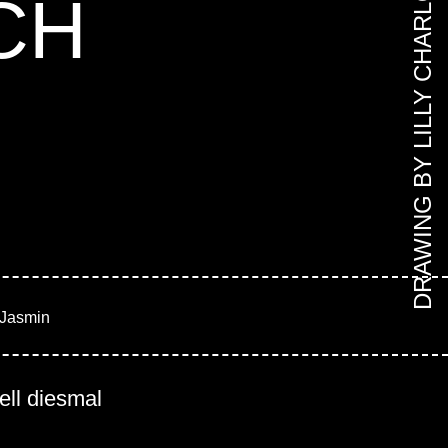
DRAWING BY LILLY CHARLOTTE
CH
 Jasmin
ell diesmal