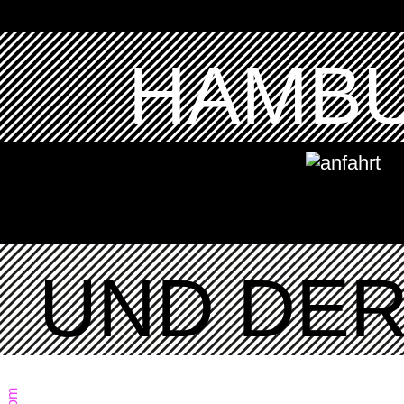
HAMBU
UND DER 