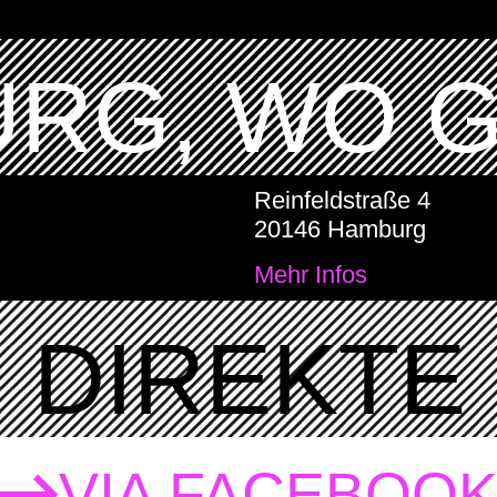
RG, WO 
Reinfeldstraße 4
20146 Hamburg
Mehr Infos
DIREKTE 
VIA FACEBOO