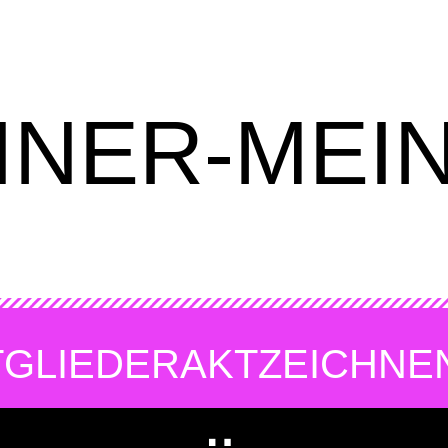
INER-MEI
TGLIEDER
AKTZEICHNE