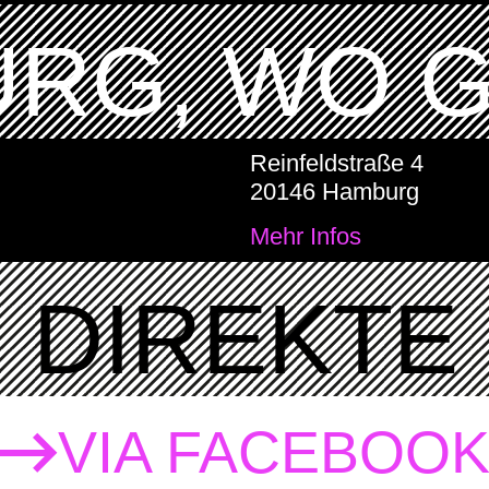
RG, WO 
Reinfeldstraße 4
20146 Hamburg
Mehr Infos
DIREKTE 
VIA FACEBOO