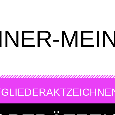
INER-MEI
TGLIEDER
AKTZEICHNE