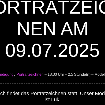
ORTRÄTZEI
NEN AM
09.07.2025
,
ndigung
Portraitzeichnen
– 18:30 Uhr
– 2,5 Stunde(n)
– Modell
h findet das Porträtzeichnen statt. Unser Mod
ist Luk.