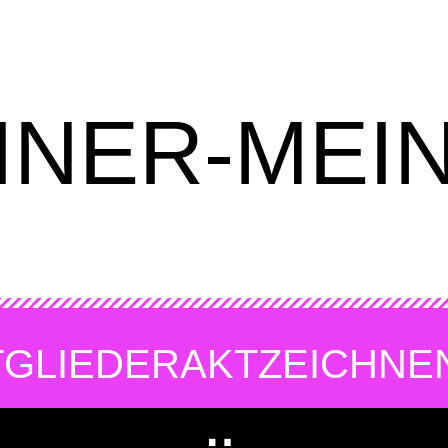
INER-MEI
TGLIEDER
AKTZEICHNE