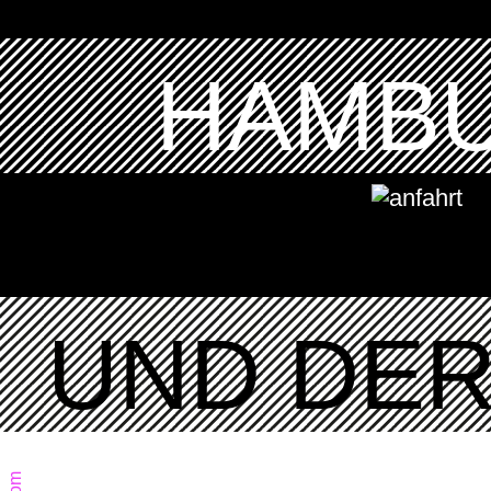
HAMBU
UND DER 