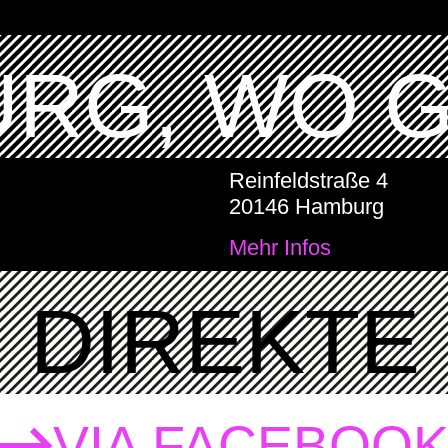
RG, WO 
Reinfeldstraße 4
20146 Hamburg
Mehr Infos
DIREKTE 
VIA FACEBOO