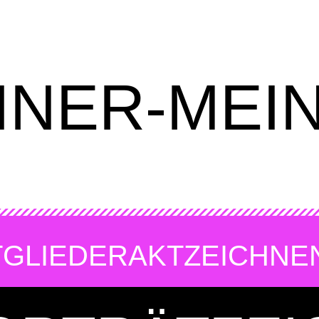
INER-MEI
TGLIEDER
AKTZEICHNE