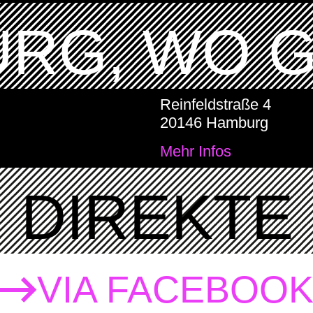
RG, WO 
Reinfeldstraße 4
20146 Hamburg
Mehr Infos
DIREKTE 
VIA FACEBOO