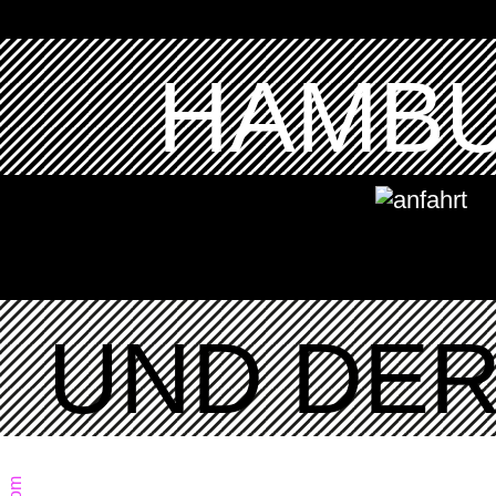
HAMBU
UND DER 