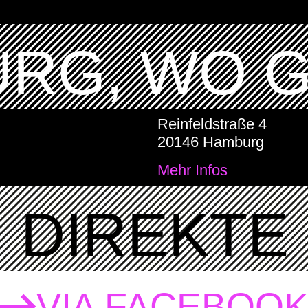
RG, WO 
Reinfeldstraße 4
20146 Hamburg
Mehr Infos
DIREKTE 
VIA FACEBOO