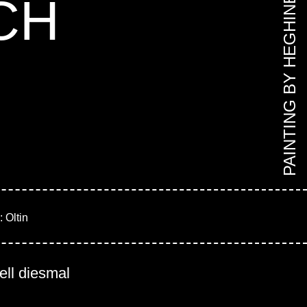
CH
PAINTING BY HEGHINE
 Oltin
ell diesmal