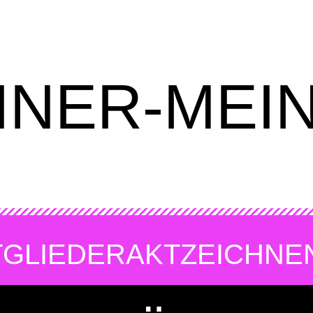
INER-MEI
TGLIEDER
AKTZEICHNE