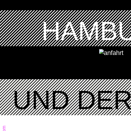
HAMBU
UND DER 