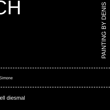
CH
PAINTING BY DENIS
 Simone
ell diesmal