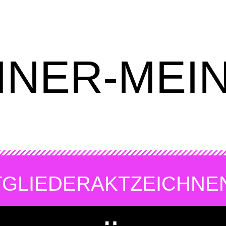
INER-MEI
TGLIEDER
AKTZEICHNE