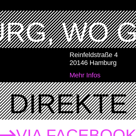
RG, WO 
Reinfeldstraße 4
20146 Hamburg
Mehr Infos
DIREKTE 
VIA FACEBOO