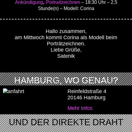
,
Ankündigung
Portraitzeichnen
– 18:30 Uhr
– 2,5
Stunde(n)
– Modell: Corina
Hallo zusammen,
am Mittwoch kommt Corina als Modell beim
Porträtzeichnen.
Liebe Grüße,
Satenik
HAMBURG, WO GENAU?
Reinfeldstraße 4
20146 Hamburg
Mehr Infos
UND DER DIREKTE DRAHT