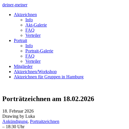
deiner-meiner
Aktzeichnen
Info
Akt-Galerie
FAQ
Verteiler
Portrait
Info
Portrait-Galerie
FAQ
Verteiler
Mitglieder
Aktzeichnen/Workshop
Aktzeichnen für Gruppen in Hamburg
Porträtzeichnen am 18.02.2026
18. Februar 2026
Drawing by Luka
Ankündigung
,
Portraitzeichnen
– 18:30 Uhr