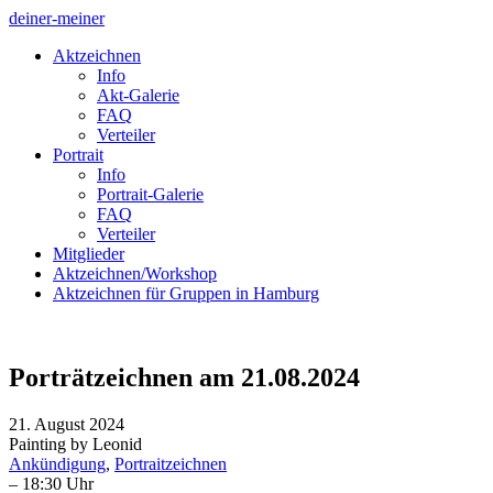
deiner-meiner
Aktzeichnen
Info
Akt-Galerie
FAQ
Verteiler
Portrait
Info
Portrait-Galerie
FAQ
Verteiler
Mitglieder
Aktzeichnen/Workshop
Aktzeichnen für Gruppen in Hamburg
Porträtzeichnen am 21.08.2024
21. August 2024
Painting by Leonid
Ankündigung
,
Portraitzeichnen
– 18:30 Uhr