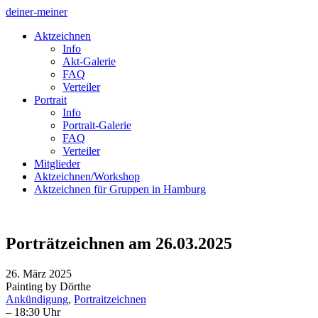
deiner-meiner
Aktzeichnen
Info
Akt-Galerie
FAQ
Verteiler
Portrait
Info
Portrait-Galerie
FAQ
Verteiler
Mitglieder
Aktzeichnen/Workshop
Aktzeichnen für Gruppen in Hamburg
Porträtzeichnen am 26.03.2025
26. März 2025
Painting by Dörthe
Ankündigung
,
Portraitzeichnen
– 18:30 Uhr