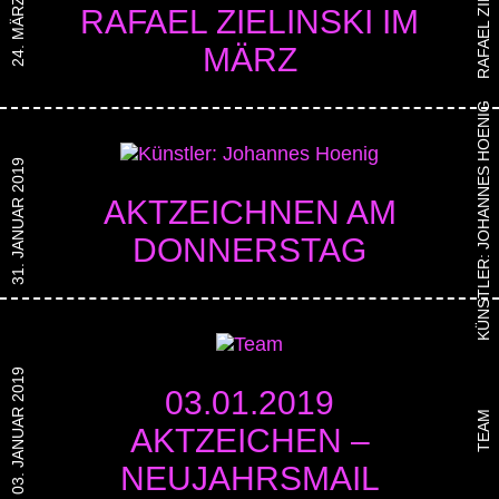
RAFAEL ZIELINSKI
24. MÄRZ 2019
RAFAEL ZIELINSKI IM
MÄRZ
KÜNSTLER: JOHANNES HOENIG
31. JANUAR 2019
AKTZEICHNEN AM
DONNERSTAG
03. JANUAR 2019
03.01.2019
TEAM
AKTZEICHEN –
NEUJAHRSMAIL