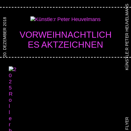
KÜNSTLE:R PETER HEUVELMANS
20. DEZEMBER 2018
VORWEIHNACHTLICH
ES AKTZEICHNEN