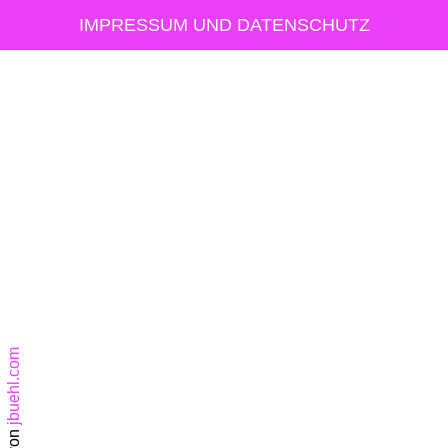
IMPRESSUM UND DATENSCHUTZ
jbuehl.com