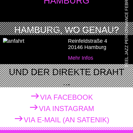
HAMBURG
HAMBURG, WO GENAU?
Reinfeldstraße 4
20146 Hamburg
Mehr Infos
UND DER DIREKTE DRAHT
...
VIA FACEBOOK
VIA INSTAGRAM
VIA E-MAIL (AN SATENIK)