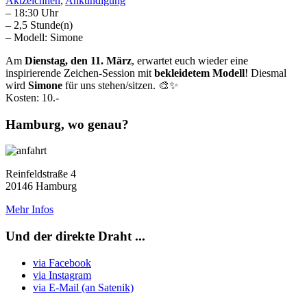
Aktzeichnen
,
Ankündigung
– 18:30 Uhr
– 2,5 Stunde(n)
– Modell: Simone
Am
Dienstag, den 11. März
, erwartet euch wieder eine
inspirierende Zeichen-Session mit
bekleidetem Modell
! Diesmal
wird
Simone
für uns stehen/sitzen. 🎨✨
Kosten: 10.-
Hamburg, wo genau?
Reinfeldstraße 4
20146 Hamburg
Mehr Infos
Und der direkte Draht ...
via Facebook
via Instagram
via E-Mail (an Satenik)