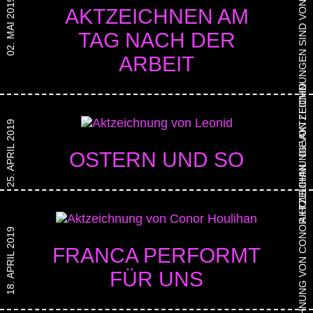
DIE AKTZEICHNUNGEN SIND VON OTMAR VON KANNEN
02. MAI 2019
AKTZEICHNEN AM
TAG NACH DER
ARBEIT
AKTZEICHNUNG VON LEONID
25. APRIL 2019
OSTERN UND SO
AKTZEICHNUNG VON CONOR HOULIHAN
18. APRIL 2019
FRANCA PERFORMT
FÜR UNS