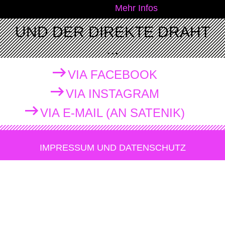
Mehr Infos
UND DER DIREKTE DRAHT
...
VIA FACEBOOK
VIA INSTAGRAM
VIA E-MAIL (AN SATENIK)
IMPRESSUM UND DATENSCHUTZ