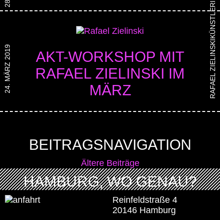
RAFAEL ZIELINSKI
24. MÄRZ 2019
AKT-WORKSHOP MIT
RAFAEL ZIELINSKI IM
MÄRZ
BEITRAGSNAVIGATION
Ältere Beiträge
HAMBURG, WO GENAU?
Reinfeldstraße 4
20146 Hamburg