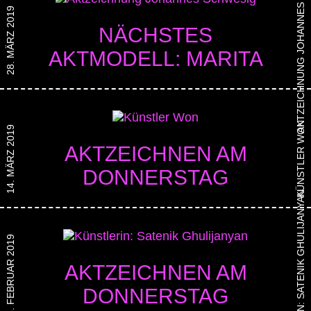
AKTZEICHNUNG JOHANNES SCHWESIG
28. MÄRZ 2019
NÄCHSTES
AKTMODELL: MARITA
KÜNSTLER WON
14. MÄRZ 2019
AKTZEICHNEN AM
DONNERSTAG
KÜNSTLERIN: SATENIK GHULIJANYAN
28. FEBRUAR 2019
AKTZEICHNEN AM
DONNERSTAG